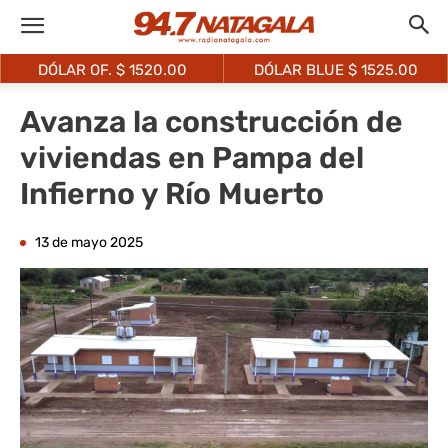
DÓLAR OF. $
1520.00
DÓLAR BLUE $
1525.00
Avanza la construcción de
viviendas en Pampa del
Infierno y Río Muerto
13 de mayo 2025