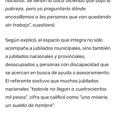
nacional. Se llenan la boca diciendo que bajó la
pobreza, pero yo preguntaría dónde
encasillamos a las personas que van quedando
sin trabajo
”, cuestionó.
Según explicó, el espacio que integra no sólo
acompaña a jubilados municipales, sino también
a jubilados nacionales y provinciales,
desocupados y personas con discapacidad que
se acercan en busca de ayuda o asesoramiento.
El referente sostuvo que muchos jubilados
nacionales “
todavía no llegan a cuatrocientos
mil pesos”,
cifra que calificó como
“una miseria,
un sueldo de hambre
”.