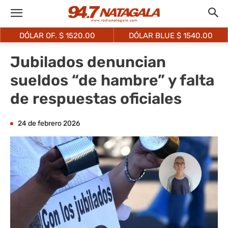
DÓLAR OF. $
1520.00
DÓLAR BLUE $
1540.00
Jubilados denuncian
sueldos “de hambre” y falta
de respuestas oficiales
24 de febrero 2026