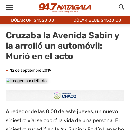
DÓLAR OF. $
1520.00
DÓLAR BLUE $
1530.00
Cruzaba la Avenida Sabin y
la arrolló un automóvil:
Murió en el acto
12 de septiembre 2019
Alrededor de las 8:00 de este jueves, un nuevo
siniestro vial se cobró la vida de una persona. El
siniestro sucedió en la Av. Sabin y Fortín Lapacho