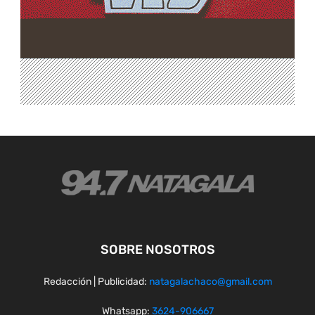
SOBRE NOSOTROS
Redacción | Publicidad:
natagalachaco@gmail.com
Whatsapp:
3624-906667