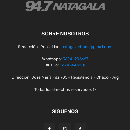
SOBRE NOSOTROS
Redacción | Publicidad:
natagalachaco@gmail.com
Whatsapp:
3624-906667
Tel. Fijo:
3624-443200
Dirección: Jose María Paz 785 - Resistencia - Chaco - Arg
Todos los derechos reservados ©
SÍGUENOS