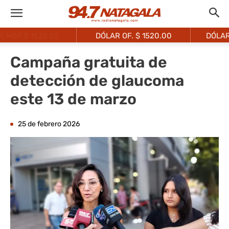
DÓLAR OF. $
1520.00
DÓLAR BLUE $
1525.00
Campaña gratuita de
detección de glaucoma
este 13 de marzo
25 de febrero 2026