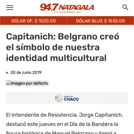
DÓLAR OF. $
1520.00
DÓLAR BLUE $
1535.00
Capitanich: Belgrano creó
el símbolo de nuestra
identidad multicultural
20 de junio 2019
El intendente de Resistencia, Jorge Capitanich,
destacó este jueves en el Día de la Bandera la
figura histórica de Manuel Belgrano y llamó a