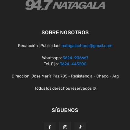
SOBRE NOSOTROS
Redacción | Publicidad:
natagalachaco@gmail.com
Whatsapp:
3624-906667
Tel. Fijo:
3624-443200
Dirección: Jose María Paz 785 - Resistencia - Chaco - Arg
Todos los derechos reservados ©
SÍGUENOS