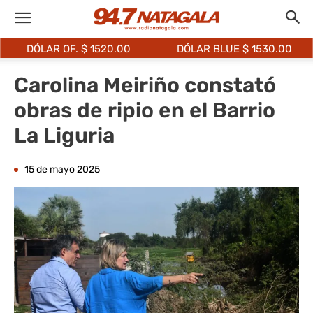
DÓLAR OF. $
1520.00
DÓLAR BLUE $
1530.00
Carolina Meiriño constató
obras de ripio en el Barrio
La Liguria
15 de mayo 2025