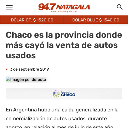
DÓLAR OF. $
1520.00
DÓLAR BLUE $
1540.00
Chaco es la provincia donde
más cayó la venta de autos
usados
3 de septiembre 2019
En Argentina hubo una caída generalizada en la
comercialización de autos usados, durante
agosto, en relación al mes de julio de este año,