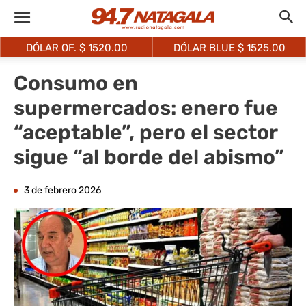
DÓLAR OF. $
1520.00
DÓLAR BLUE $
1525.00
Consumo en
supermercados: enero fue
“aceptable”, pero el sector
sigue “al borde del abismo”
3 de febrero 2026