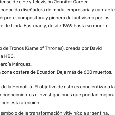
ense de cine y televisión Jennifer Garner.
m, conocida diseñadora de moda, empresaria y cantante
érprete, compositora y pionera del activismo por los
re de Linda Eastman y, desde 1969 hasta su muerte,
go de Tronos (Game of Thrones), creada por David
ena HBO.
García Márquez.
a zona costera de Ecuador. Deja más de 600 muertos.
de la Hemofilia. El objetivo de esto es concientizar a la
r conocimientos e investigaciones que puedan mejora
ecen esta afección.
 símbolo de la transformación vitivinícola argentina.