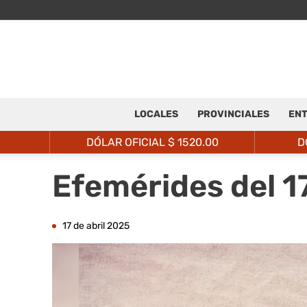
LOCALES
PROVINCIALES
ENT
DÓLAR OFICIAL $
1520.00
D
Efemérides del 1
17 de abril 2025