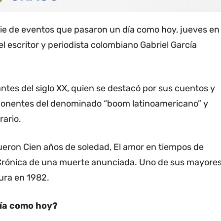
rie de eventos que pasaron un día como hoy, jueves en
el escritor y periodista colombiano Gabriel García
ntes del siglo XX, quien se destacó por sus cuentos y
ponentes del denominado “boom latinoamericano” y
rario.
ueron Cien años de soledad, El amor en tiempos de
 y Crónica de una muerte anunciada. Uno de sus mayore
tura en 1982.
día como hoy?