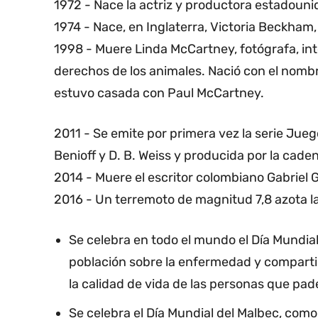
1972 - Nace la actriz y productora estadounid
1974 - Nace, en Inglaterra, Victoria Beckha
1998 - Muere Linda McCartney, fotógrafa, int
derechos de los animales. Nació con el nomb
estuvo casada con Paul McCartney.
2011 - Se emite por primera vez la serie Jue
Benioff y D. B. Weiss y producida por la cad
2014 - Muere el escritor colombiano Gabriel 
2016 - Un terremoto de magnitud 7,8 azota l
Se celebra en todo el mundo el Día Mundial 
población sobre la enfermedad y comparti
la calidad de vida de las personas que pad
Se celebra el Día Mundial del Malbec, como