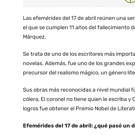
Las efemérides del 17 de abril reúnen una se
el que se cumplen 11 años del fallecimiento d
Márquez.
Se trata de uno de los escritores más importa
novelas. Además, fue uno de los grandes ex
precursor del realismo mágico, un género lite
Sus obras más reconocidas a nivel mundial f
cólera, El coronel no tiene quien le escriba
logros fue obtener el Premio Nobel de Litera
Efemérides del 17 de abril: ¿qué pasó un 