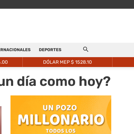
ERNACIONALES
DEPORTES
6.00
DÓLAR MEP $
1528.10
 un día como hoy?