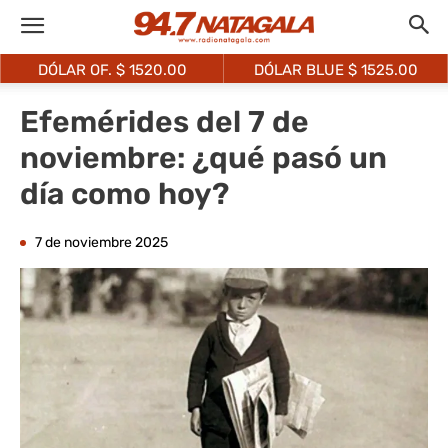
DÓLAR OF. $
1520.00
DÓLAR BLUE $
1525.00
Efemérides del 7 de
noviembre: ¿qué pasó un
día como hoy?
7 de noviembre 2025