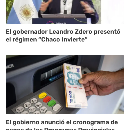
El gobernador Leandro Zdero presentó
el régimen “Chaco Invierte”
El gobierno anunció el cronograma de
pagos de los Programas Provinciales