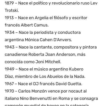
1879 – Nace el político y revolucionario ruso Lev
Trotski.
1913 – Nace en Argelia el filósofo y escritor
francés Albert Camus.
1934 – Nace la periodista y conductora
argentina Mónica Cahen D’Anvers.
1943 – Nace la cantante, compositora y pintora
canadiense Roberta Joan Anderson, más
conocida como Joni Mitchell.
1949 – Nace el músico argentino Kubero
Díaz, miembro de Los Abuelos de la Nada.
1967 – Nace el DJ francés David Guetta.
1970 – Carlos Monzón vence por nocaut al
italiano Nino Benvenutti en Roma y se consagra
campeón mundial de boxeo en la categoría