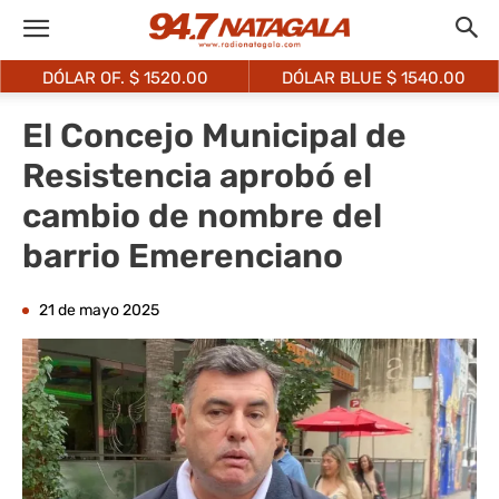
DÓLAR OF. $
1520.00
DÓLAR BLUE $
1540.00
El Concejo Municipal de
Resistencia aprobó el
cambio de nombre del
barrio Emerenciano
21 de mayo 2025