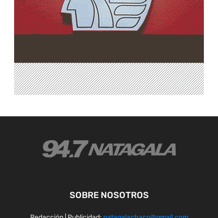
SOBRE NOSOTROS
Redacción | Publicidad:
natagalachaco@gmail.com