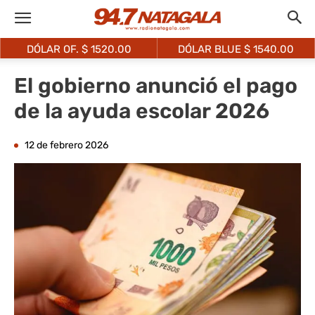
DÓLAR OF. $
1520.00
DÓLAR BLUE $
1540.00
El gobierno anunció el pago
de la ayuda escolar 2026
12 de febrero 2026