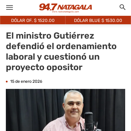
DÓLAR OF. $
1520.00
DÓLAR BLUE $
1530.00
El ministro Gutiérrez
defendió el ordenamiento
laboral y cuestionó un
proyecto opositor
15 de enero 2026