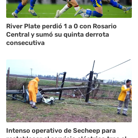
River Plate perdió 1 a 0 con Rosario
Central y sumó su quinta derrota
consecutiva
Intenso operativo de Secheep para