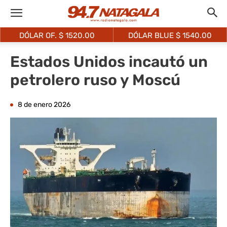
DÓLAR OF. $
1520.00
DÓLAR BLUE $
1540.00
Estados Unidos incautó un
petrolero ruso y Moscú
8 de enero 2026