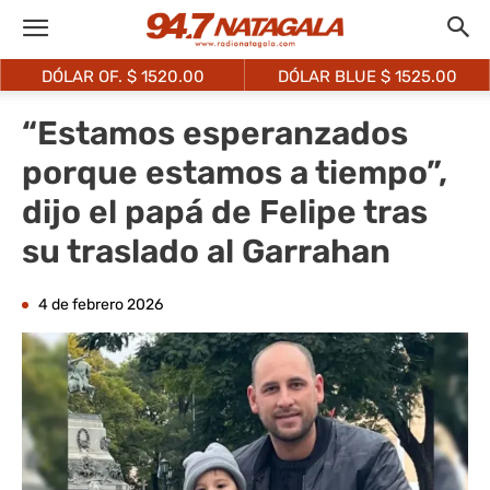
DÓLAR OF. $
1520.00
DÓLAR BLUE $
1525.00
“Estamos esperanzados
porque estamos a tiempo”,
dijo el papá de Felipe tras
su traslado al Garrahan
4 de febrero 2026