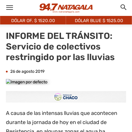
DÓLAR OF. $
1520.00
DÓLAR BLUE $
1525.00
INFORME DEL TRÁNSITO:
Servicio de colectivos
restringido por las lluvias
26 de agosto 2019
A causa de las intensas lluvias que acontecen
durante la jornada de hoy en el ciudad de
Resistencia, en algunas zonas el agua ha