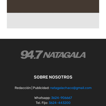
SOBRE NOSOTROS
Redacción | Publicidad:
natagalachaco@gmail.com
Whatsapp:
3624-906667
Tel. Fijo:
3624-443200