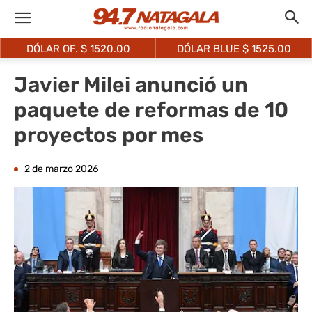
DÓLAR OF. $
1520.00
DÓLAR BLUE $
1525.00
Javier Milei anunció un
paquete de reformas de 10
proyectos por mes
2 de marzo 2026