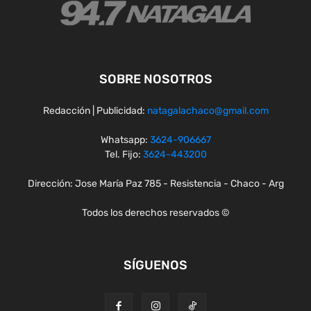
SOBRE NOSOTROS
Redacción | Publicidad:
natagalachaco@gmail.com
Whatsapp:
3624-906667
Tel. Fijo:
3624-443200
Dirección: Jose María Paz 785 - Resistencia - Chaco - Arg
Todos los derechos reservados ©
SÍGUENOS