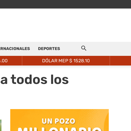
ERNACIONALES
DEPORTES
6.00
DÓLAR MEP $
1528.10
a todos los