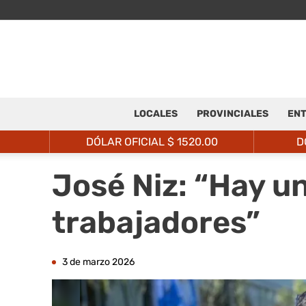
LOCALES
PROVINCIALES
ENT
DÓLAR OFICIAL $
1520.00
D
José Niz: “Hay u
trabajadores”
3 de marzo 2026