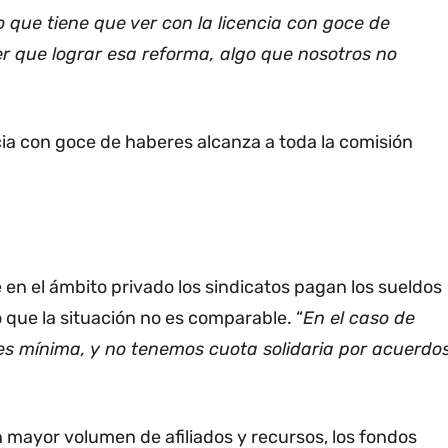
lo que tiene que ver con la licencia con goce de
r que lograr esa reforma, algo que nosotros no
cia con goce de haberes alcanza a toda la comisión
 en el ámbito privado los sindicatos pagan los sueldos
ó que la situación no es comparable. “
En el caso de
es mínima, y no tenemos cuota solidaria por acuerdo
 mayor volumen de afiliados y recursos, los fondos