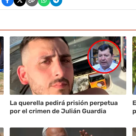
La querella pedirá prisión perpetua
E
por el crimen de Julián Guardia
p