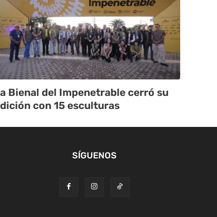
a Bienal del Impenetrable cerró su
dición con 15 esculturas
SÍGUENOS