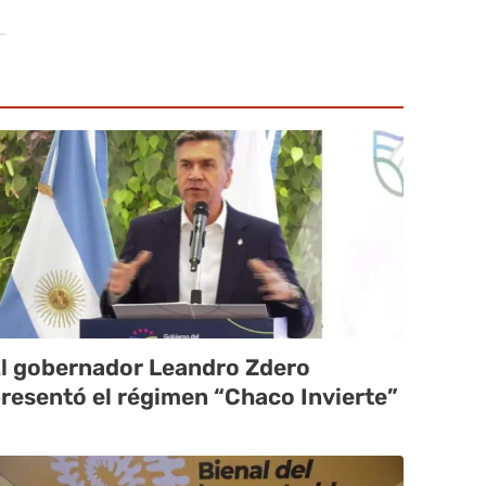
l gobernador Leandro Zdero
resentó el régimen “Chaco Invierte”