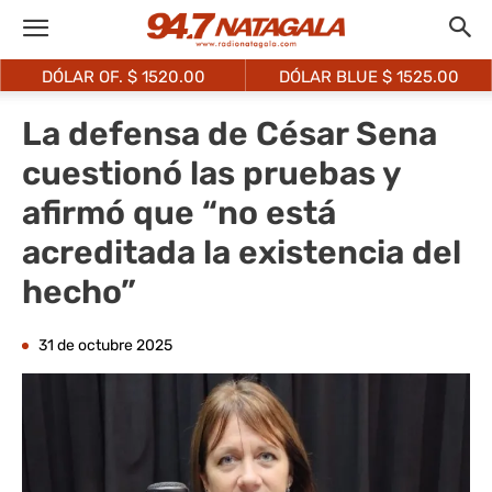
DÓLAR OF. $
1520.00
DÓLAR BLUE $
1525.00
La defensa de César Sena
cuestionó las pruebas y
afirmó que “no está
acreditada la existencia del
hecho”
31 de octubre 2025