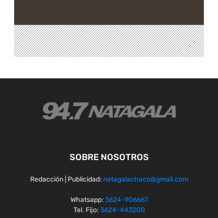
SOBRE NOSOTROS
Redacción | Publicidad:
natagalachaco@gmail.com
Whatsapp:
3624-906667
Tel. Fijo:
3624-443200