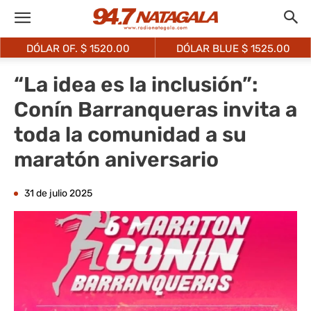
DÓLAR OF. $
1520.00
DÓLAR BLUE $
1525.00
“La idea es la inclusión”:
Conín Barranqueras invita a
toda la comunidad a su
maratón aniversario
31 de julio 2025