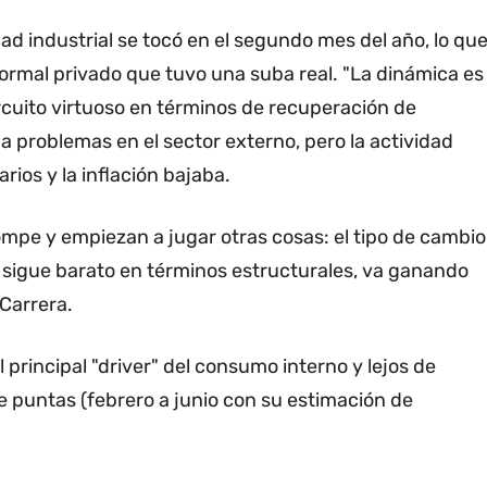
idad industrial se tocó en el segundo mes del año, lo qu
 formal privado que tuvo una suba real. "La dinámica es
rcuito virtuoso en términos de recuperación de
a problemas en el sector externo, pero la actividad
rios y la inflación bajaba.
 rompe y empiezan a jugar otras cosas: el tipo de cambio
 sigue barato en términos estructurales, va ganando
 Carrera.
el principal "driver" del consumo interno y lejos de
 puntas (febrero a junio con su estimación de