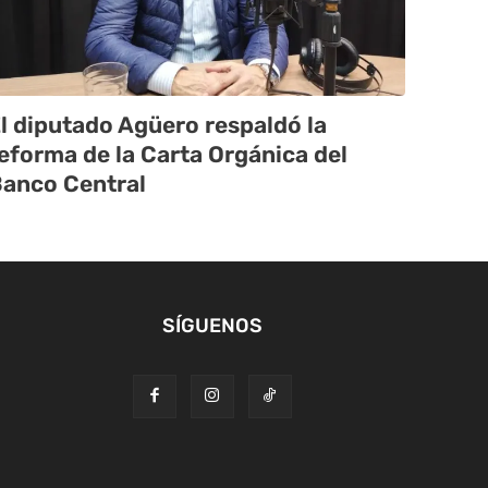
l diputado Agüero respaldó la
eforma de la Carta Orgánica del
anco Central
SÍGUENOS