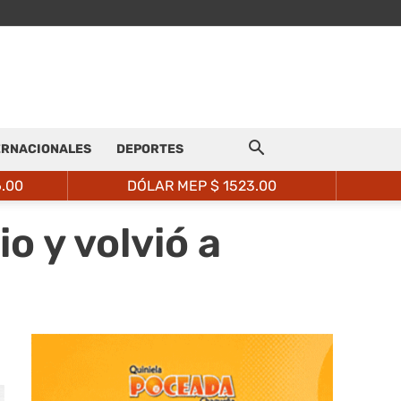
ERNACIONALES
DEPORTES
6.00
DÓLAR MEP $
1523.00
o y volvió a