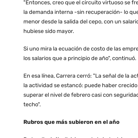
"Entonces, creo que el circuito virtuoso se fr
la demanda interna -sin recuperación- lo que 
menor desde la salida del cepo, con un salari
hubiese sido mayor.
Si uno mira la ecuación de costo de las emp
los salarios que a principio de año", continuó.
En esa línea, Carrera cerró: "La señal de la 
la actividad se estancó: puede haber crecido
superar el nivel de febrero casi con segurid
techo".
Rubros que más subieron en el año