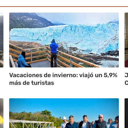
Vacaciones de invierno: viajó un 5,9%
J
más de turistas
C