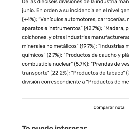
De las dieciséis divisiones de la industria 
junio. En orden a su incidencia en el nivel ge
(+4%); “Vehículos automotores, carrocerías, 
aparatos e instrumentos” (42,7%); “Madera, pa
colchones, y otras industrias manufactureras
minerales no metálicos” (19,7%); “Industrias 
químicos” (2,7%); “Productos de caucho y plás
combustible nuclear” (5,7%); “Prendas de vest
transporte” (22,2%); “Productos de tabaco” (3
división correspondiente a “Productos de me
Compartir nota:
Te puede interesar