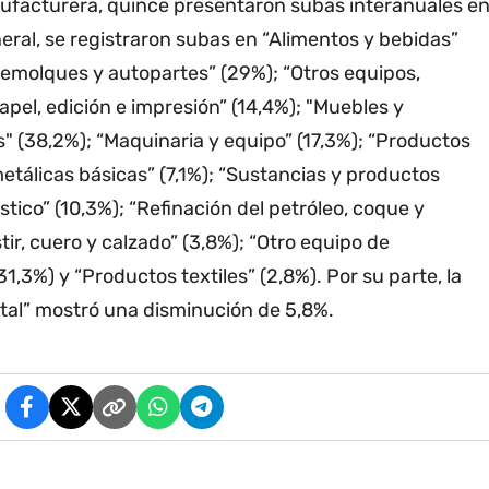
manufacturera, quince presentaron subas interanuales e
neral, se registraron subas en “Alimentos y bebidas”
remolques y autopartes” (29%); “Otros equipos,
pel, edición e impresión” (14,4%); "Muebles y
" (38,2%); “Maquinaria y equipo” (17,3%); “Productos
metálicas básicas” (7,1%); “Sustancias y productos
tico” (10,3%); “Refinación del petróleo, coque y
ir, cuero y calzado” (3,8%); “Otro equipo de
1,3%) y “Productos textiles” (2,8%). Por su parte, la
tal” mostró una disminución de 5,8%.