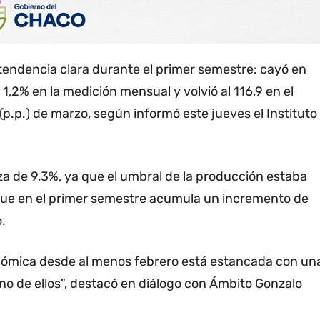
endencia clara durante el primer semestre: cayó en
 1,2% en la medición mensual y volvió al 116,9 en el
(p.p.) de marzo, según informó este jueves el Instituto
a de 9,3%, ya que el umbral de la producción estaba
í que en el primer semestre acumula un incremento de
.
onómica desde al menos febrero está estancada con un
uno de ellos", destacó en diálogo con Ámbito Gonzalo