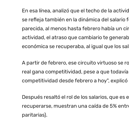
En esa línea, analizó que el techo de la activ
se refleja también en la dinámica del salario
parecida, al menos hasta febrero había un ci
actividad, el atraso que cambiario te generab
económica se recuperaba, al igual que los sala
A partir de febrero, ese circuito virtuoso se
real gana competitividad, pese a que todavía
competitividad desde febrero a hoy", explicó
Después resaltó el rol de los salarios, que es 
recuperarse, muestran una caída de 5% entre
paritarias).