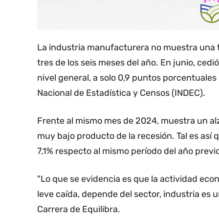
La industria manufacturera no muestra una t
tres de los seis meses del año. En junio, cedió
nivel general, a solo 0,9 puntos porcentuales 
Nacional de Estadística y Censos (INDEC).
Frente al mismo mes de 2024, muestra un alz
muy bajo producto de la recesión. Tal es as
7,1% respecto al mismo período del año previo
"Lo que se evidencia es que la actividad ec
leve caída, depende del sector, industria es 
Carrera de Equilibra.