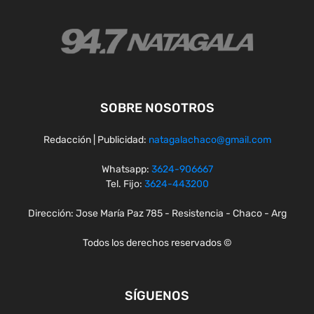
SOBRE NOSOTROS
Redacción | Publicidad:
natagalachaco@gmail.com
Whatsapp:
3624-906667
Tel. Fijo:
3624-443200
Dirección: Jose María Paz 785 - Resistencia - Chaco - Arg
Todos los derechos reservados ©
SÍGUENOS