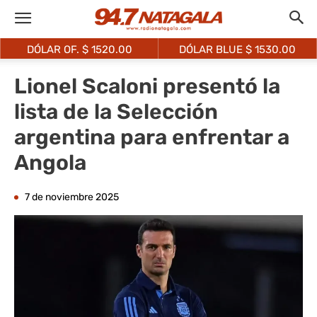
DÓLAR OF. $
1520.00
DÓLAR BLUE $
1530.00
Lionel Scaloni presentó la
lista de la Selección
argentina para enfrentar a
Angola
7 de noviembre 2025