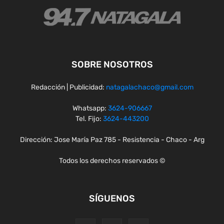
SOBRE NOSOTROS
Redacción | Publicidad:
natagalachaco@gmail.com
Whatsapp:
3624-906667
Tel. Fijo:
3624-443200
Dirección: Jose María Paz 785 - Resistencia - Chaco - Arg
Todos los derechos reservados ©
SÍGUENOS