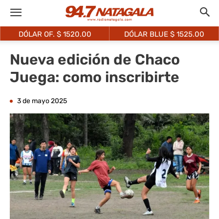
DÓLAR OF. $
1520.00
DÓLAR BLUE $
1525.00
Nueva edición de Chaco
Juega: como inscribirte
3 de mayo 2025