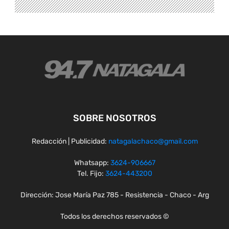
SOBRE NOSOTROS
Redacción | Publicidad:
natagalachaco@gmail.com
Whatsapp:
3624-906667
Tel. Fijo:
3624-443200
Dirección: Jose María Paz 785 - Resistencia - Chaco - Arg
Todos los derechos reservados ©