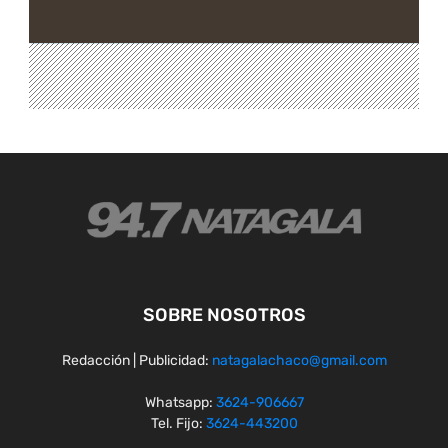
SOBRE NOSOTROS
Redacción | Publicidad:
natagalachaco@gmail.com
Whatsapp:
3624-906667
Tel. Fijo:
3624-443200