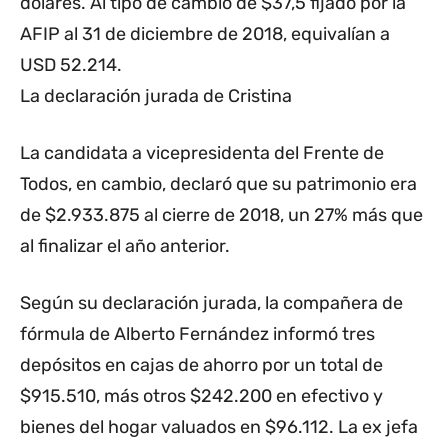
dólares. Al tipo de cambio de $37,5 fijado por la
AFIP al 31 de diciembre de 2018, equivalían a
USD 52.214.
La declaración jurada de Cristina
La candidata a vicepresidenta del Frente de
Todos, en cambio, declaró que su patrimonio era
de $2.933.875 al cierre de 2018, un 27% más que
al finalizar el año anterior.
Según su declaración jurada, la compañera de
fórmula de Alberto Fernández informó tres
depósitos en cajas de ahorro por un total de
$915.510, más otros $242.200 en efectivo y
bienes del hogar valuados en $96.112. La ex jefa