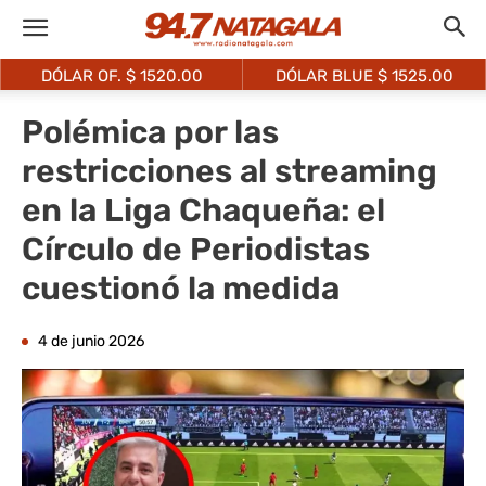
DÓLAR OF. $
1520.00
DÓLAR BLUE $
1525.00
Polémica por las
restricciones al streaming
en la Liga Chaqueña: el
Círculo de Periodistas
cuestionó la medida
4 de junio 2026