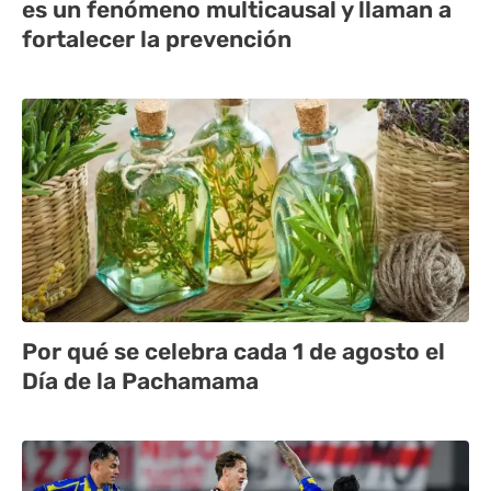
es un fenómeno multicausal y llaman a
fortalecer la prevención
Por qué se celebra cada 1 de agosto el
Día de la Pachamama