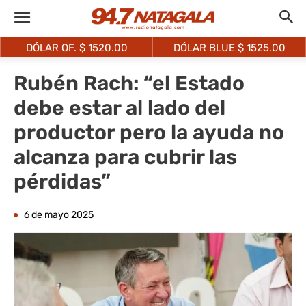
DÓLAR OF. $
1520.00
DÓLAR BLUE $
1525.00
Rubén Rach: “el Estado
debe estar al lado del
productor pero la ayuda no
alcanza para cubrir las
pérdidas”
6 de mayo 2025