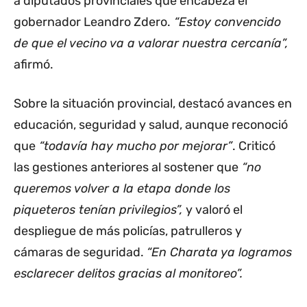
a diputados provinciales que encabeza el
gobernador Leandro Zdero.
“Estoy convencido
de que el vecino va a valorar nuestra cercanía”,
afirmó.
Sobre la situación provincial, destacó avances en
educación, seguridad y salud, aunque reconoció
que
“todavía hay mucho por mejorar”
. Criticó
las gestiones anteriores al sostener que
“no
queremos volver a la etapa donde los
piqueteros tenían privilegios”,
y valoró el
despliegue de más policías, patrulleros y
cámaras de seguridad.
“En Charata ya logramos
esclarecer delitos gracias al monitoreo”.