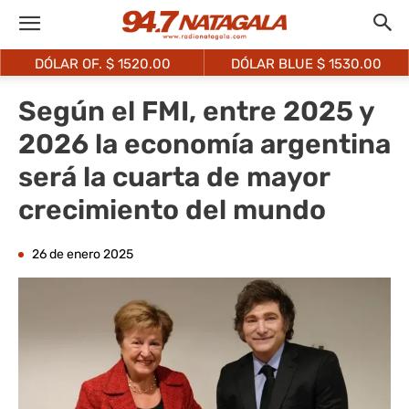
DÓLAR OF. $
1520.00
DÓLAR BLUE $
1530.00
Según el FMI, entre 2025 y
2026 la economía argentina
será la cuarta de mayor
crecimiento del mundo
26 de enero 2025