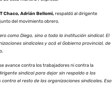
T Chaco, Adrián Bellomi,
respaldó al dirigente
njunto del movimiento obrero.
 como Diego, sino a toda la institución sindical. El
izaciones sindicales y acá el Gobierno provincial, de
o.
se avance contra los trabajadores ni contra la
rigente sindical para dejar sin respaldo a los
ontra el resto de las organizaciones sindicales. Eso