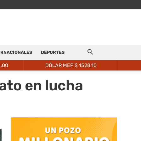
ERNACIONALES
DEPORTES
6.00
DÓLAR MEP $
1528.10
ato en lucha