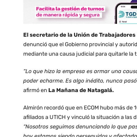
El secretario de la Unión de Trabajadores
denunció que el Gobierno provincial y autor
mediante una causa judicial para quitarle la t
“Lo que hizo la empresa es armar una causa
poder echarme. Es algo inédito, nunca pasó 
afirmó en
La Mañana de Natagalá.
Almirón recordó que en ECOM hubo más de 100
afiliados a UTICH y vinculó la situación a la
“Nosotros seguimos denunciando lo que pasa
hoy estamos siendo perseguidos y afectado