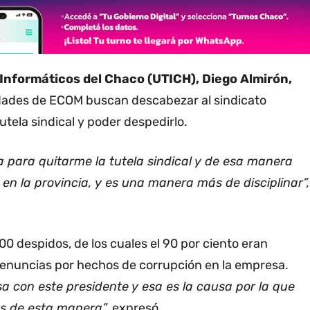
 Informáticos del Chaco (UTICH), Diego Almirón,
idades de ECOM buscan descabezar al sindicato
utela sindical y poder despedirlo.
 para quitarme la tutela sindical y de esa manera
en la provincia, y es una manera más de disciplinar”,
 despidos, de los cuales el 90 por ciento eran
s denuncias por hechos de corrupción en la empresa.
 con este presidente y esa es la causa por la que
s de esta manera”,
expresó.