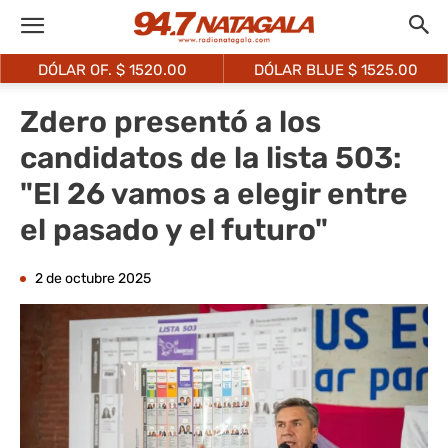
DÓLAR OF. $
1520.00
DÓLAR BLUE $
1525.00
Zdero presentó a los
candidatos de la lista 503:
"El 26 vamos a elegir entre
el pasado y el futuro"
2 de octubre 2025