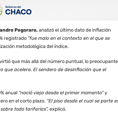
ejandro Pegoraro,
analizó el último dato de inflación
9% registrado
“fue malo en el contexto en el que se
ización metodológica del índice.
dvirtió que más allá del número puntual, lo preocupante
o que acelera. El sendero de desinflación que el
10% anual
“nació vieja desde el primer momento”
y
cero en el corto plazo.
“El piso desde el cual se parte e
obre todo tarifarias”,
explicó.