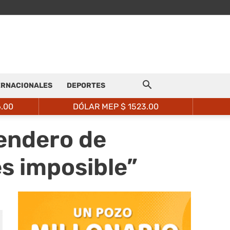
ERNACIONALES
DEPORTES
6.00
DÓLAR MEP $
1523.00
sendero de
es imposible”