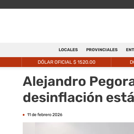
LOCALES
PROVINCIALES
ENT
DÓLAR OFICIAL $
1520.00
D
Alejandro Pegorar
desinflación está
11 de febrero 2026