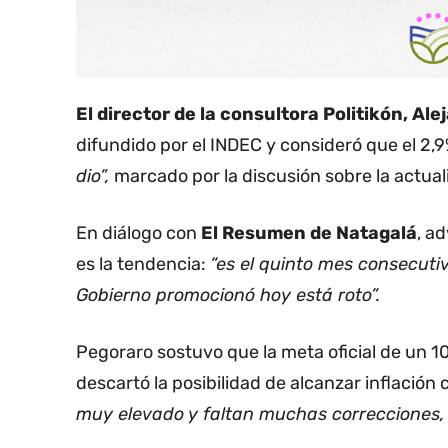
El director de la consultora Politikón, Al
difundido por el INDEC y consideró que el 2,
dio”,
marcado por la discusión sobre la actual
En diálogo con
El Resumen de Natagalá
, a
es la tendencia:
“es el quinto mes consecutiv
Gobierno promocionó hoy está roto”.
Pegoraro sostuvo que la meta oficial de un 
descartó la posibilidad de alcanzar inflación 
muy elevado y faltan muchas correcciones, s