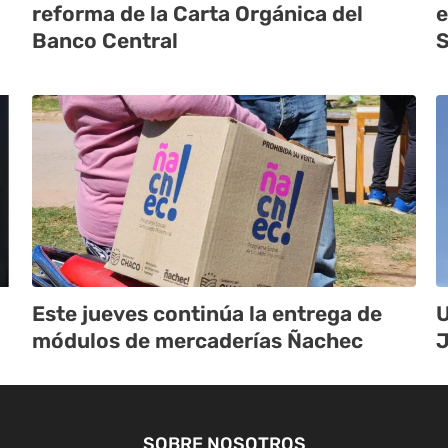
reforma de la Carta Orgánica del
e
Banco Central
S
Este jueves continúa la entrega de
U
módulos de mercaderías Ñachec
J
SOBRE NOSOTROS