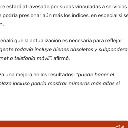
tre estará atravesado por subas vinculadas a servicios
podría presionar aún más los índices, en especial si s
n.
ñaló que la actualización es necesaria para reflejar
gente todavía incluye bienes obsoletos y subpondera
net o telefonía móvil”,
afirmó.
za una mejora en los resultados:
“puede hacer el
 plazo incluso podría mostrar números más altos si