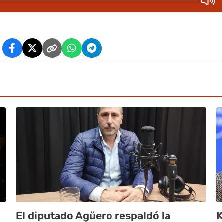
El diputado Agüero respaldó la
K