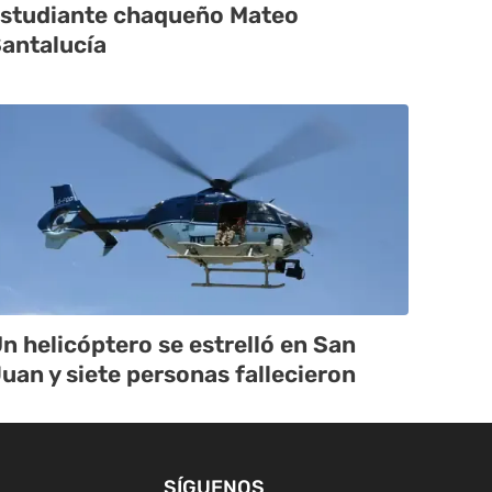
studiante chaqueño Mateo
antalucía
n helicóptero se estrelló en San
uan y siete personas fallecieron
SÍGUENOS