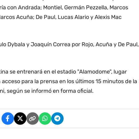
ría con Andrada; Montiel, Germán Pezzella, Marcos
 Marcos Acuña; De Paul, Lucas Alario y Alexis Mac
lo Dybala y Joaquín Correa por Rojo, Acuña y De Paul,
tina se entrenará en el estadio "Alamodome", lugar
 acceso para la prensa en los últimos 15 minutos de la
i, según se informó en forma oficial.