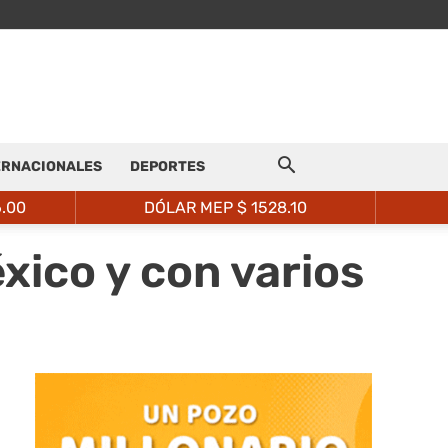
ERNACIONALES
DEPORTES
6.00
DÓLAR MEP $
1528.10
ico y con varios