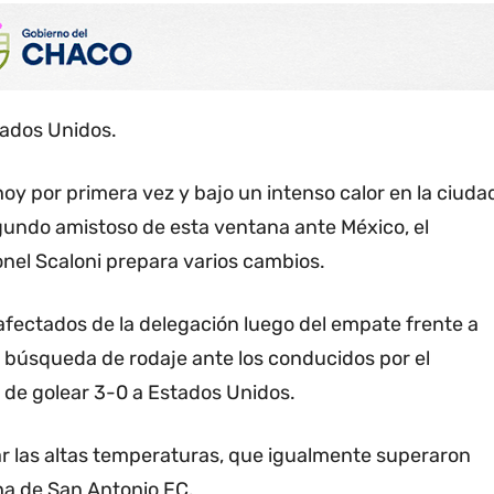
tados Unidos.
oy por primera vez y bajo un intenso calor en la ciuda
undo amistoso de esta ventana ante México, el
onel Scaloni prepara varios cambios.
afectados de la delegación luego del empate frente a
 en búsqueda de rodaje ante los conducidos por el
 de golear 3-0 a Estados Unidos.
ar las altas temperaturas, que igualmente superaron
ha de San Antonio FC.