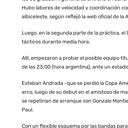
Hubo labores de velocidad y coordinación com
albiceleste, según reflejó la web oficial de la 
Luego, en la segunda parte de la práctica, el 
tácticos durante media hora.
Allí, empezaron a probar el posible equipo tit
de las 23:00 (hora argentina), ante un estad
Esteban Andrada -que se perdió la Copa Amér
arco, luego de su debut en el amistoso de m
se repetirían de arranque son Gonzalo Montiel
Paul.
Con un flexible esquema por las bandas para 