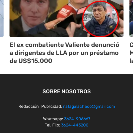
El ex combatiente Valiente denunció
C
a dirigentes de LLA por un préstamo
M
de US$15.000
l
SOBRE NOSOTROS
Redacción | Publicidad:
natagalachaco@gmail.com
Whatsapp:
3624-906667
Tel. Fijo:
3624-443200