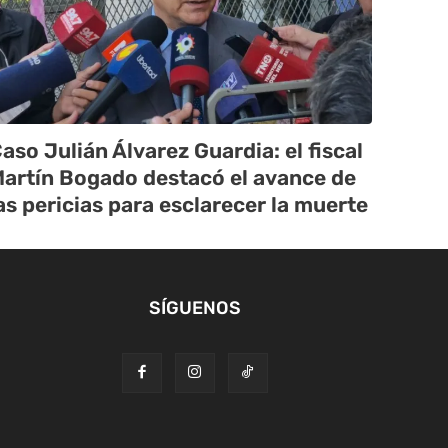
aso Julián Álvarez Guardia: el fiscal
artín Bogado destacó el avance de
as pericias para esclarecer la muerte
SÍGUENOS