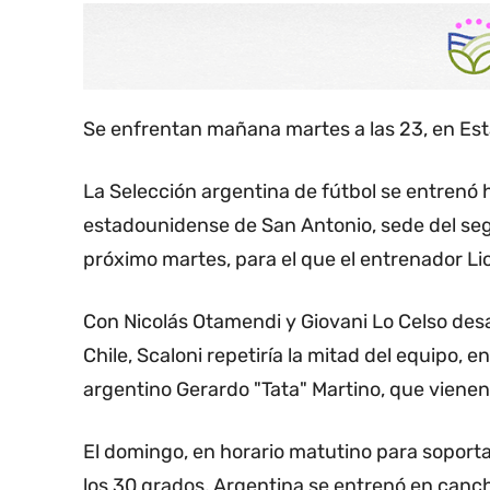
Se enfrentan mañana martes a las 23, en Es
La Selección argentina de fútbol se entrenó h
estadounidense de San Antonio, sede del seg
próximo martes, para el que el entrenador Li
Con Nicolás Otamendi y Giovani Lo Celso des
Chile, Scaloni repetiría la mitad del equipo,
argentino Gerardo "Tata" Martino, que vienen
El domingo, en horario matutino para soport
los 30 grados, Argentina se entrenó en canc