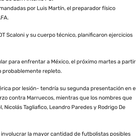
andadas por Luis Martín, el preparador físico
AFA.
DT Scaloni y su cuerpo técnico, planificaron ejercicios
ular para enfrentar a México, el próximo martes a partir
io probablemente repleto.
ica por lesión- tendría su segunda presentación en e
arzo contra Marruecos, mientras que los nombres que
, Nicolás Tagliafico, Leandro Paredes y Rodrigo De
involucrar la mayor cantidad de futbolistas posibles