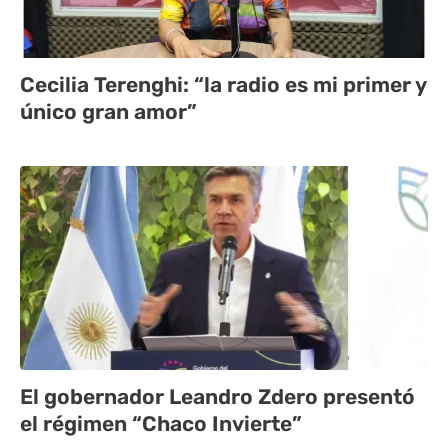
Cecilia Terenghi: “la radio es mi primer y
único gran amor”
El gobernador Leandro Zdero presentó
el régimen “Chaco Invierte”