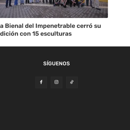
a Bienal del Impenetrable cerró su
dición con 15 esculturas
SÍGUENOS