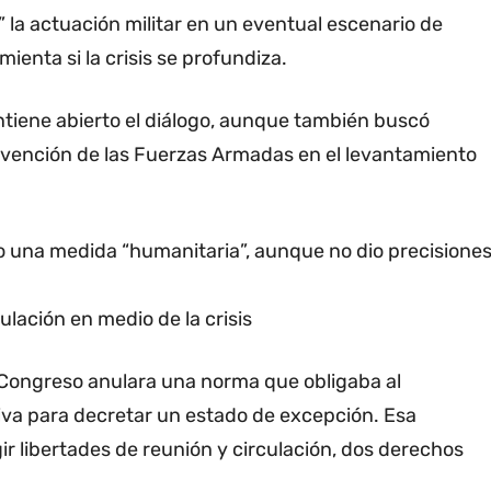
 la actuación militar en un eventual escenario de
ienta si la crisis se profundiza.
ntiene abierto el diálogo, aunque también buscó
tervención de las Fuerzas Armadas en el levantamiento
omo una medida “humanitaria”, aunque no dio precisione
ulación en medio de la crisis
l Congreso anulara una norma que obligaba al
tiva para decretar un estado de excepción. Esa
gir libertades de reunión y circulación, dos derechos