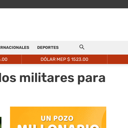
ERNACIONALES
DEPORTES
6.00
DÓLAR MEP $
1523.00
los militares para