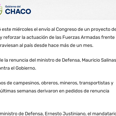
ó este miércoles el envío al Congreso de un proyecto d
y reforzar la actuación de las Fuerzas Armadas frente
atraviesan al país desde hace más de un mes.
e la renuncia del ministro de Defensa, Mauricio Salinas
ntra el Gobierno.
s de campesinos, obreros, mineros, transportistas y
s últimas semanas derivaron en pedidos de renuncia
ministro de Defensa, Ernesto Justiniano, el mandatari