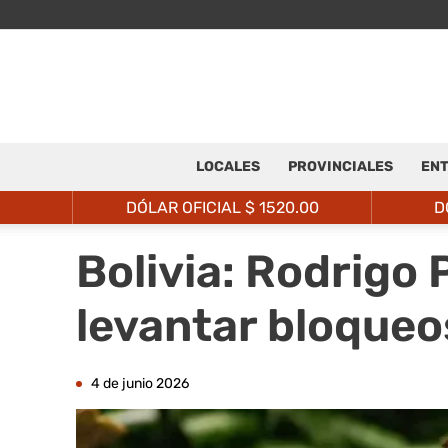
LOCALES
PROVINCIALES
ENT
DÓLAR OFICIAL $
1520.00
D
Bolivia: Rodrigo 
levantar bloqueo
4 de junio 2026