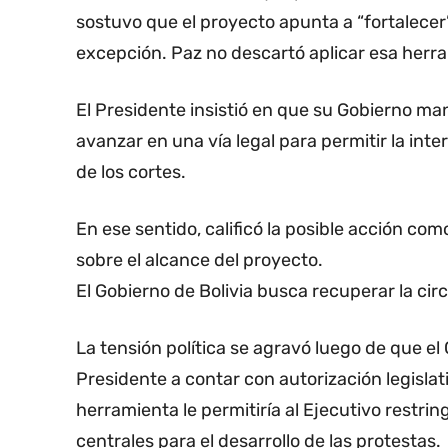
sostuvo que el proyecto apunta a “fortalecer”
excepción. Paz no descartó aplicar esa herram
El Presidente insistió en que su Gobierno ma
avanzar en una vía legal para permitir la in
de los cortes.
En ese sentido, calificó la posible acción c
sobre el alcance del proyecto.
El Gobierno de Bolivia busca recuperar la circ
La tensión política se agravó luego de que e
Presidente a contar con autorización legisla
herramienta le permitiría al Ejecutivo restrin
centrales para el desarrollo de las protestas.