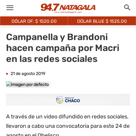
DÓLAR OF. $
1520.00
DÓLAR BLUE $
1525.00
Campanella y Brandoni
hacen campaña por Macri
en las redes sociales
21 de agosto 2019
A través de un video difundido en redes sociales,
llevaron a cabo una convocatoria para este 24 de
agosto en el Obelisco.