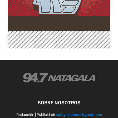
SOBRE NOSOTROS
Redacción | Publicidad:
natagalachaco@gmail.com