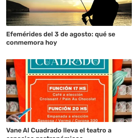
Efemérides del 3 de agosto: qué se
conmemora hoy
Vane Al Cuadrado lleva el teatro a