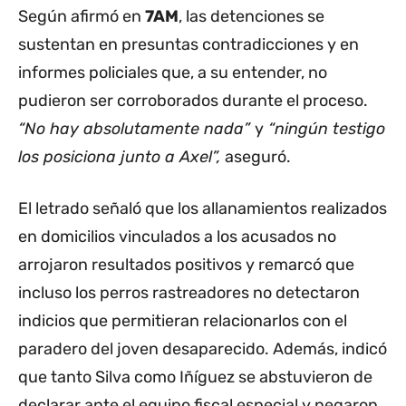
Según afirmó en
7AM
, las detenciones se
sustentan en presuntas contradicciones y en
informes policiales que, a su entender, no
pudieron ser corroborados durante el proceso.
“No hay absolutamente nada”
y
“ningún testigo
los posiciona junto a Axel”,
aseguró.
El letrado señaló que los allanamientos realizados
en domicilios vinculados a los acusados no
arrojaron resultados positivos y remarcó que
incluso los perros rastreadores no detectaron
indicios que permitieran relacionarlos con el
paradero del joven desaparecido. Además, indicó
que tanto Silva como Iñíguez se abstuvieron de
declarar ante el equipo fiscal especial y negaron