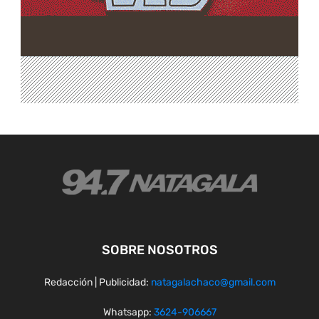
SOBRE NOSOTROS
Redacción | Publicidad:
natagalachaco@gmail.com
Whatsapp:
3624-906667