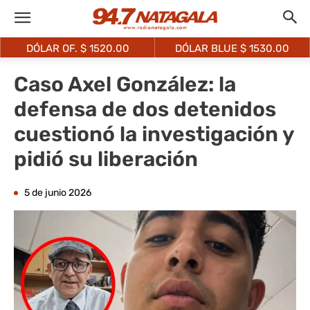
DÓLAR OF. $
1520.00
DÓLAR BLUE $
1530.00
Caso Axel González: la
defensa de dos detenidos
cuestionó la investigación y
pidió su liberación
5 de junio 2026