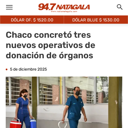
DÓLAR OF. $
1520.00
DÓLAR BLUE $
1530.00
Chaco concretó tres
nuevos operativos de
donación de órganos
5 de diciembre 2025