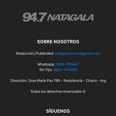
SOBRE NOSOTROS
Redacción | Publicidad:
natagalachaco@gmail.com
Whatsapp:
3624-906667
Tel. Fijo:
3624-443200
Dirección: Jose María Paz 785 - Resistencia - Chaco - Arg
Todos los derechos reservados ©
SÍGUENOS