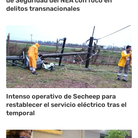
de Seguridad del NEA con foco en
delitos transnacionales
Intenso operativo de Secheep para
restablecer el servicio eléctrico tras el
temporal