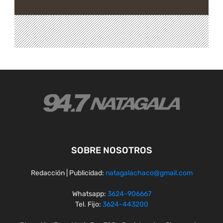
SOBRE NOSOTROS
Redacción | Publicidad:
natagalachaco@gmail.com
Whatsapp:
3624-906667
Tel. Fijo:
3624-443200