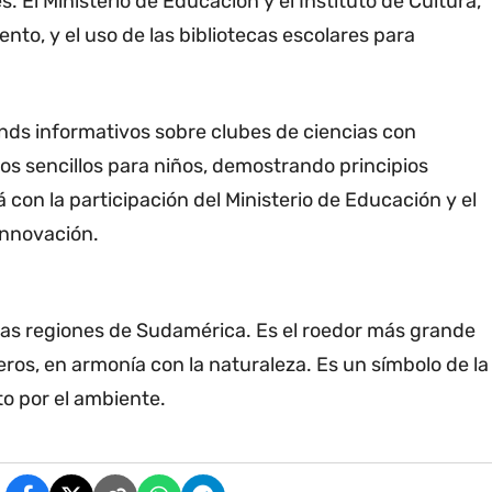
s. El Ministerio de Educación y el Instituto de Cultura,
to, y el uso de las bibliotecas escolares para
ands informativos sobre clubes de ciencias con
os sencillos para niños, demostrando principios
 con la participación del Ministerio de Educación y el
Innovación.
as regiones de Sudamérica. Es el roedor más grande
eros, en armonía con la naturaleza. Es un símbolo de la
to por el ambiente.