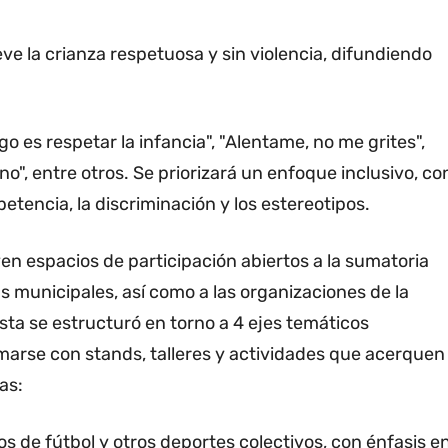
e la crianza respetuosa y sin violencia, difundiendo
o es respetar la infancia", "Alentame, no me grites",
a no", entre otros. Se priorizará un enfoque inclusivo, co
etencia, la discriminación y los estereotipos.
n espacios de participación abiertos a la sumatoria
as municipales, así como a las organizaciones de la
esta se estructuró en torno a 4 ejes temáticos
marse con stands, talleres y actividades que acerquen
as:
 de fútbol y otros deportes colectivos, con énfasis e