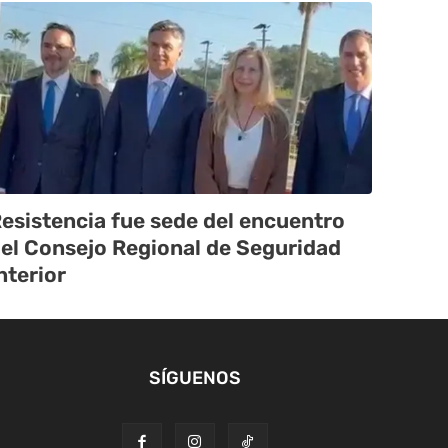
esistencia fue sede del encuentro
el Consejo Regional de Seguridad
nterior
SÍGUENOS