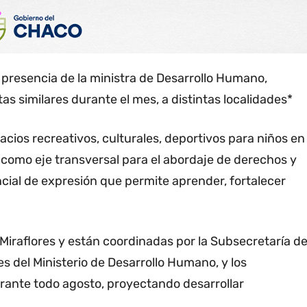
la presencia de la ministra de Desarrollo Humano,
s similares durante el mes, a distintas localidades*
cios recreativos, culturales, deportivos para niños en
go como eje transversal para el abordaje de derechos y
ncial de expresión que permite aprender, fortalecer
Miraflores y están coordinadas por la Subsecretaría d
s del Ministerio de Desarrollo Humano, y los
urante todo agosto, proyectando desarrollar