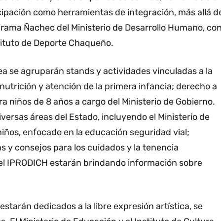
ticipación como herramientas de integración, más allá d
grama Ñachec del Ministerio de Desarrollo Humano, co
stituto de Deporte Chaqueño.
ea se agruparán stands y actividades vinculadas a la
nutrición y atención de la primera infancia; derecho a
ra niños de 8 años a cargo del Ministerio de Gobierno.
versas áreas del Estado, incluyendo el Ministerio de
niños, enfocado en la educación seguridad vial;
 y consejos para los cuidados y la tenencia
el IPRODICH estarán brindando información sobre
starán dedicados a la libre expresión artística, se