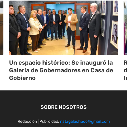
Un espacio histórico: Se inauguró la
R
Galería de Gobernadores en Casa de
d
Gobierno
I
SOBRE NOSOTROS
Redacción | Publicidad:
natagalachaco@gmail.com