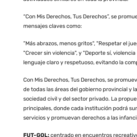
“Con Mis Derechos, Tus Derechos”, se promuev
mensajes claves como:
”Más abrazos, menos gritos", "Respetar el jueg
"Crecer sin violencia", y "Deporte sí, violenci
lenguaje claro y respetuoso, evitando la comp
Con Mis Derechos, Tus Derechos, se promueve
de todas las áreas del gobierno provincial y l
sociedad civil y del sector privado. La propu
principales, donde cada institución podrá su
servicios y promuevan derechos a las infanci
FUT-GOL:
centrado en encuentros recreativos