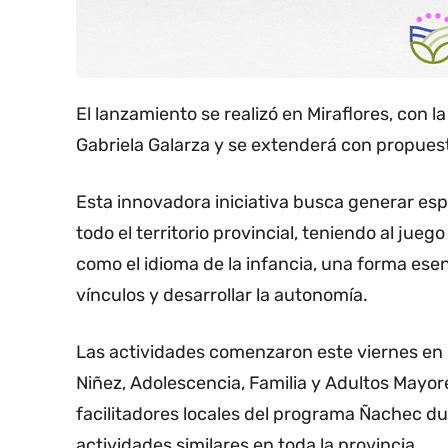
El lanzamiento se realizó en Miraflores, con 
Gabriela Galarza y se extenderá con propuesta
Esta innovadora iniciativa busca generar espa
todo el territorio provincial, teniendo al jue
como el idioma de la infancia, una forma ese
vínculos y desarrollar la autonomía.
Las actividades comenzaron este viernes en 
Niñez, Adolescencia, Familia y Adultos Mayore
facilitadores locales del programa Ñachec d
actividades similares en toda la provincia.