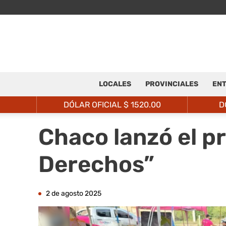
LOCALES
PROVINCIALES
ENT
DÓLAR OFICIAL $
1520.00
D
Chaco lanzó el p
Derechos”
2 de agosto 2025