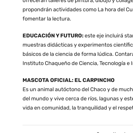
ofrecerán talleres de pintura, dibujo y collage
propondrán actividades como La hora del Cuen
fomentar la lectura.
EDUCACIÓN Y FUTURO:
este eje incluirá st
muestras didácticas y experimentos científic
básicos de la ciencia de forma lúdica. Contará
Instituto Chaqueño de Ciencia, Tecnología e 
MASCOTA OFICIAL: EL CARPINCHO
Es un animal autóctono del Chaco y de much
del mundo y vive cerca de ríos, lagunas y est
vida en comunidad, la tranquilidad y el respe