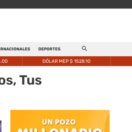
ERNACIONALES
DEPORTES
6.00
DÓLAR MEP $
1528.10
os, Tus