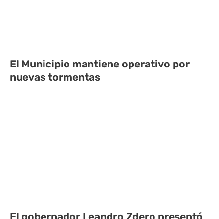
El Municipio mantiene operativo por
nuevas tormentas
El gobernador Leandro Zdero presentó