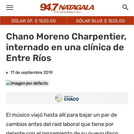
DÓLAR OF. $
1520.00
DÓLAR BLUE $
1525.00
Chano Moreno Charpentier,
internado en una clínica de
Entre Ríos
17 de septiembre 2019
El músico viajó hasta allí para bajar un par de
cambios antes del raid laboral que tiene por
delante con el lanzamiento de su nuevo disco.