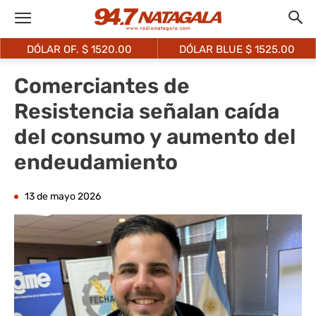
DÓLAR OF. $
1520.00
DÓLAR BLUE $
1525.00
Comerciantes de
Resistencia señalan caída
del consumo y aumento del
endeudamiento
13 de mayo 2026