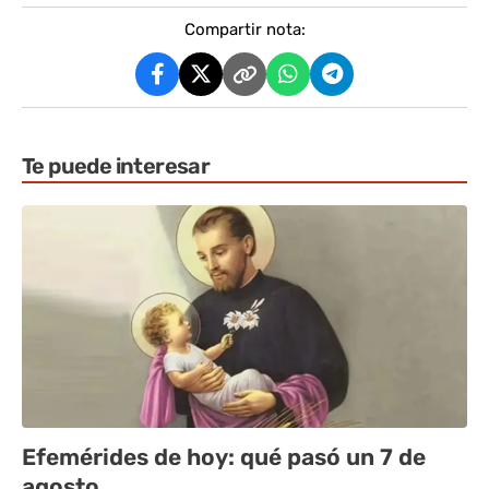
Compartir nota:
Te puede interesar
Efemérides de hoy: qué pasó un 7 de
agosto