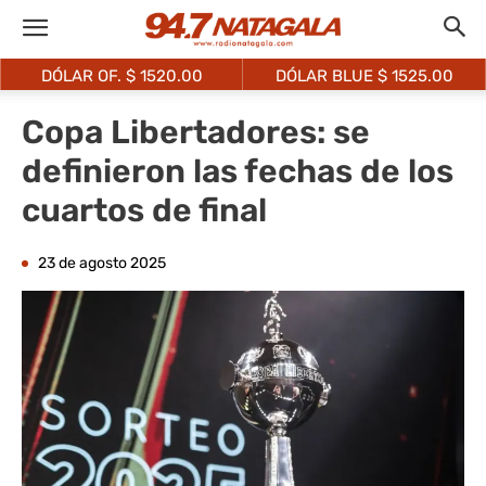
DÓLAR OF. $
1520.00
DÓLAR BLUE $
1525.00
Copa Libertadores: se
definieron las fechas de los
cuartos de final
23 de agosto 2025