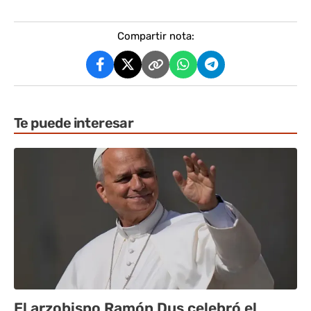
Compartir nota:
Te puede interesar
El arzobispo Ramón Dus celebró el