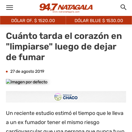
DÓLAR OF. $
1520.00
DÓLAR BLUE $
1530.00
Cuánto tarda el corazón en
"limpiarse" luego de dejar
de fumar
27 de agosto 2019
Un reciente estudio estimó el tiempo que le lleva
a un ex fumador tener el mismo riesgo
cardiovascular que una persona que nunca tuvo