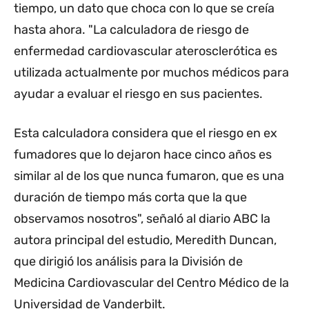
tiempo, un dato que choca con lo que se creía
hasta ahora. "La calculadora de riesgo de
enfermedad cardiovascular aterosclerótica es
utilizada actualmente por muchos médicos para
ayudar a evaluar el riesgo en sus pacientes.
Esta calculadora considera que el riesgo en ex
fumadores que lo dejaron hace cinco años es
similar al de los que nunca fumaron, que es una
duración de tiempo más corta que la que
observamos nosotros", señaló al diario ABC la
autora principal del estudio, Meredith Duncan,
que dirigió los análisis para la División de
Medicina Cardiovascular del Centro Médico de la
Universidad de Vanderbilt.