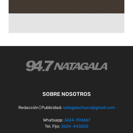
SOBRE NOSOTROS
Redacción | Publicidad:
natagalachaco@gmail.com
Whatsapp:
3624-906667
Tel. Fijo:
3624-443200