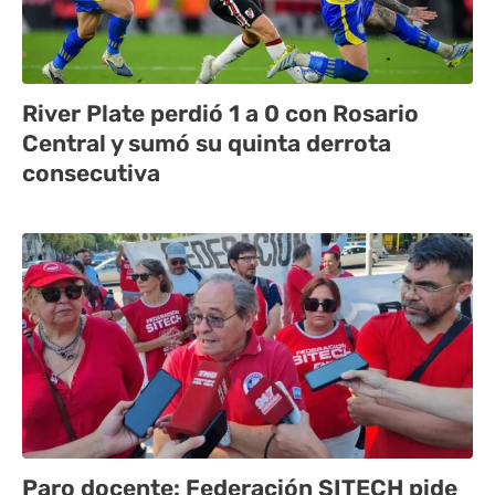
River Plate perdió 1 a 0 con Rosario
Central y sumó su quinta derrota
consecutiva
Paro docente: Federación SITECH pide