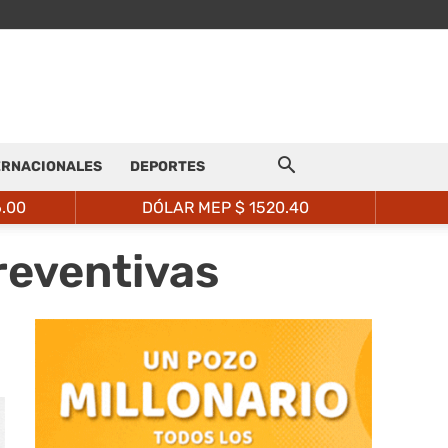
ERNACIONALES
DEPORTES
6.00
DÓLAR MEP $
1520.40
reventivas