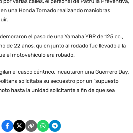
 por varias calles, el personal de Patrulla Preventiva,
a en una Honda Tornado realizando maniobras
uir.
o, demoraron el paso de una Yamaha YBR de 125 cc.,
o de 22 años, quien junto al rodado fue llevado a la
ue el motovehiculo era robado.
gilan el casco céntrico, incautaron una Guerrero Day,
politana solicitaba su secuestro por un “supuesto
to hasta la unidad solicitante a fin de que sea