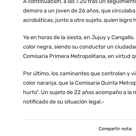
A continuación, a las 7.20 tras un seguimiento
demoro a un joven de 26 años, que circulab
acrobáticas, junto a otro sujeto, quien logro h
Ya en horas de la siesta, en Jujuy y Cangall
color negra, siendo su conductor un ciudadan
Comisaria Primera Metropolitana, en virtud q
Por último, los caminantes que controlan y vi
color naranja, que la Comisaria Quinta Metro
hurto”. Un sujeto de 22 años acompaño a la mo
notificado de su situación legal.-
Compartir nota: