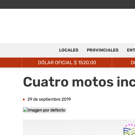
LOCALES
PROVINCIALES
ENT
DÓLAR OFICIAL $
1520.00
D
Cuatro motos inc
29 de septiembre 2019