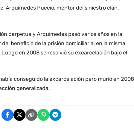
, Arquímedes Puccio, mentor del siniestro clan,
ión perpetua y Arquímedes pasó varios años en la
el beneficio de la prisión domiciliaria, en la misma
 Luego en 2008 se resolvió su excarcelación bajo el
 había conseguido la excarcelación pero murió en 2008
ección generalizada.