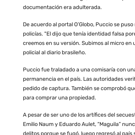
documentación era adulterada.
De acuerdo al portal O’Globo, Puccio se puso 
policías. "El dijo que tenía identidad falsa 
creemos en su versión. Subimos al micro en u
policial al diario brasileño.
Puccio fue traladado a una comisaría con una
permanencia en el país. Las autoridades veri
pedido de captura. También se comprobó que 
para comprar una propiedad.
A pesar de ser uno de los artífices del secue
Emilio Naum y Eduardo Aulet, “Maguila” nunca
delitos porque se fugó, luego regresó al país 