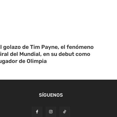
l golazo de Tim Payne, el fenómeno
iral del Mundial, en su debut como
ugador de Olimpia
SÍGUENOS