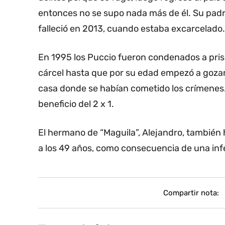
entonces no se supo nada más de él. Su padre
falleció en 2013, cuando estaba excarcelado.
En 1995 los Puccio fueron condenados a pris
cárcel hasta que por su edad empezó a gozar d
casa donde se habían cometido los crímenes.
beneficio del 2 x 1.
El hermano de “Maguila”, Alejandro, también
a los 49 años, como consecuencia de una inf
Compartir nota: