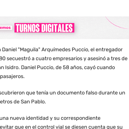
 a Daniel "Maguila" Arquímedes Puccio, el entregador
980 secuestró a cuatro empresarios y asesinó a tres de
an Isidro. Daniel Puccio, de 58 años, cayó cuando
 pasajeros.
scubrieron que tenía un documento falso durante un
metros de San Pablo.
una nueva identidad y su correspondiente
vitar que en el control vial se diesen cuenta que su