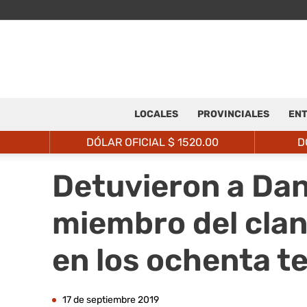
LOCALES
PROVINCIALES
ENT
DÓLAR OFICIAL $
1520.00
D
Detuvieron a Dani
miembro del clan
en los ochenta t
17 de septiembre 2019