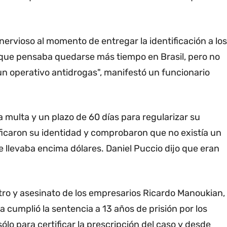
nervioso al momento de entregar la identificación a los
porque pensaba quedarse más tiempo en Brasil, pero no
n operativo antidrogas", manifestó un funcionario
 multa y un plazo de 60 días para regularizar su
ficaron su identidad y comprobaron que no existía un
llevaba encima dólares. Daniel Puccio dijo que eran
stro y asesinato de los empresarios Ricardo Manoukian,
 cumplió la sentencia a 13 años de prisión por los
sólo para certificar la prescripción del caso y desde