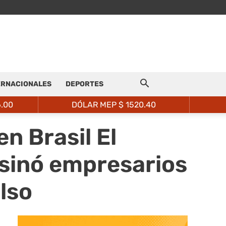
ERNACIONALES
DEPORTES
6.00
DÓLAR MEP $
1520.40
n Brasil El
esinó empresarios
lso