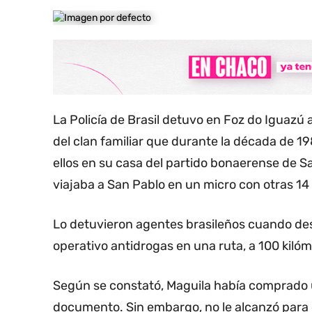
La Policía de Brasil detuvo en Foz do Iguazú
del clan familiar que durante la década de 1
ellos en su casa del partido bonaerense de S
viajaba a San Pablo en un micro con otras 14
Lo detuvieron agentes brasileños cuando de
operativo antidrogas en una ruta, a 100 kiló
Según se constató, Maguila había comprado 
documento. Sin embargo, no le alcanzó para e