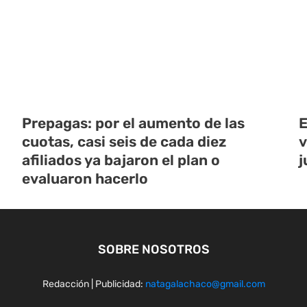
Prepagas: por el aumento de las
E
cuotas, casi seis de cada diez
v
afiliados ya bajaron el plan o
j
evaluaron hacerlo
SOBRE NOSOTROS
Redacción | Publicidad:
natagalachaco@gmail.com