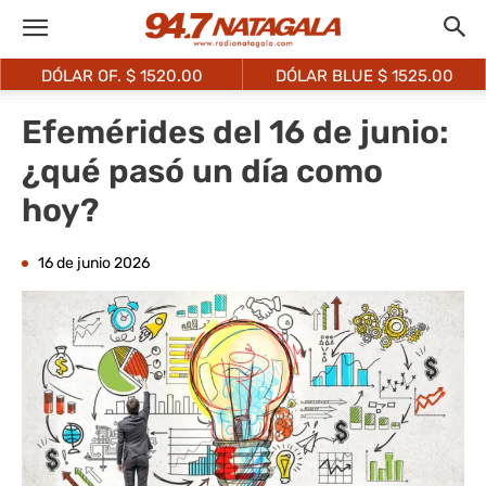
DÓLAR OF. $
1520.00
DÓLAR BLUE $
1525.00
Efemérides del 16 de junio:
¿qué pasó un día como
hoy?
16 de junio 2026