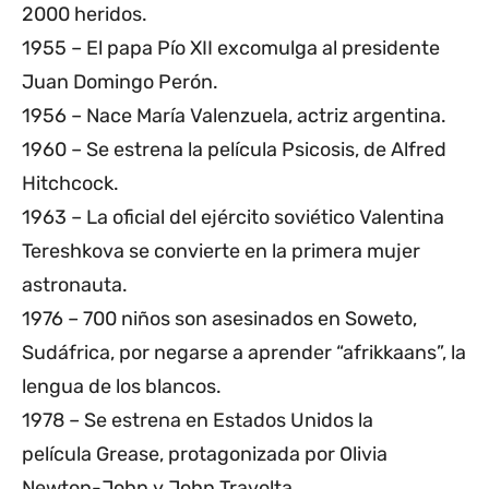
2000 heridos.
1955 – El papa Pío XII excomulga al presidente
Juan Domingo Perón.
1956 – Nace María Valenzuela, actriz argentina.
1960 – Se estrena la película Psicosis, de Alfred
Hitchcock.
1963 – La oficial del ejército soviético Valentina
Tereshkova se convierte en la primera mujer
astronauta.
1976 – 700 niños son asesinados en Soweto,
Sudáfrica, por negarse a aprender “afrikkaans”, la
lengua de los blancos.
1978 – Se estrena en Estados Unidos la
película Grease, protagonizada por Olivia
Newton-John y John Travolta.