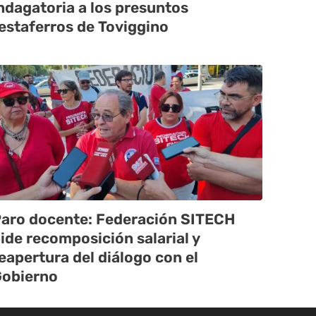
ndagatoria a los presuntos
estaferros de Toviggino
aro docente: Federación SITECH
ide recomposición salarial y
eapertura del diálogo con el
obierno