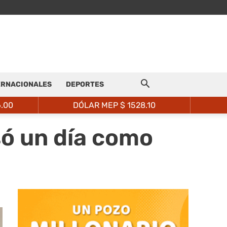
ERNACIONALES
DEPORTES
6.00
DÓLAR MEP $
1528.10
só un día como