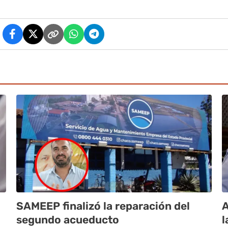
SAMEEP finalizó la reparación del
A
segundo acueducto
l