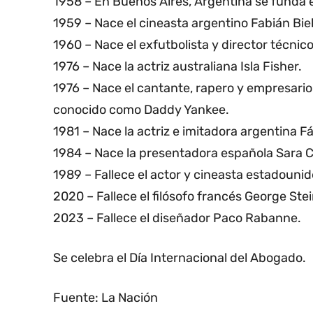
1958 – En Buenos Aires, Argentina se funda e
1959 – Nace el cineasta argentino Fabián Bieli
1960 – Nace el exfutbolista y director técni
1976 – Nace la actriz australiana Isla Fisher.
1976 – Nace el cantante, rapero y empresari
conocido como Daddy Yankee.
1981 – Nace la actriz e imitadora argentina F
1984 – Nace la presentadora española Sara 
1989 – Fallece el actor y cineasta estadoun
2020 – Fallece el filósofo francés George Stei
2023 – Fallece el diseñador Paco Rabanne.
Se celebra el Día Internacional del Abogado.
Fuente: La Nación