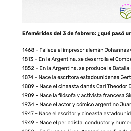
Efemérides del 3 de febrero: ¿qué pasó u
1468 – Fallece el impresor alemán Johannes
1813 – En la Argentina, se desarrolla el Com
1852 – En la Argentina, se produce la Batalla
1874 – Nace la escritora estadounidense Gert
1889 – Nace el cineasta danés Carl Theodor 
1909 – Nace la filósofa y activista francesa S
1934 – Nace el actor y cómico argentino Juan
1947 – Nace el escritor y cineasta estadouni
1949 – Nace el periodista, conductor y humo