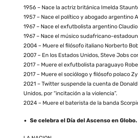
1956 – Nace la actriz británica Imelda Staunt
1957 – Nace el político y abogado argentino 
1967 – Nace el exfutbolista argentino Claudio 
1967 – Nace el músico sudafricano-estadoun
2004 – Muere el filósofo italiano Norberto Bo
2007 – En los Estados Unidos, Steve Jobs co
2017 – Muere el exfutbolista paraguayo Rob
2017 – Muere el sociólogo y filósofo polaco
2021 – Twitter suspende la cuenta de Donald
Unidos, por “incitación a la violencia”.
2024 – Muere el baterista de la banda Scorp
Se celebra el Día del Ascenso en Globo.