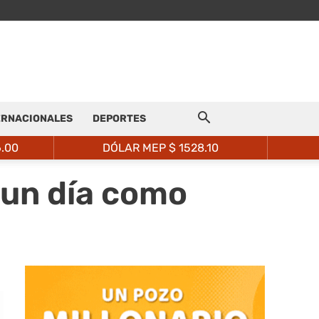
ERNACIONALES
DEPORTES
6.00
DÓLAR MEP $
1528.10
 un día como