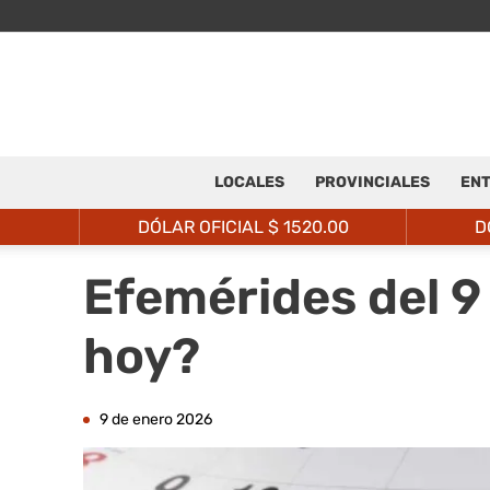
LOCALES
PROVINCIALES
ENT
DÓLAR OFICIAL $
1520.00
D
Efemérides del 9
hoy?
9 de enero 2026