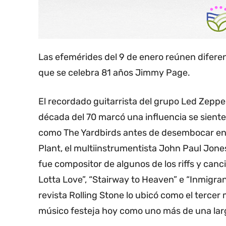
Las efemérides del 9 de enero reúnen difere
que se celebra 81 años Jimmy Page.
El recordado guitarrista del grupo Led Zeppe
década del 70 marcó una influencia se sient
como The Yardbirds antes de desembocar en 
Plant, el multiinstrumentista John Paul Jon
fue compositor de algunos de los riffs y can
Lotta Love”, “Stairway to Heaven” e “Inmigran
revista Rolling Stone lo ubicó como el tercer 
músico festeja hoy como uno más de una lar