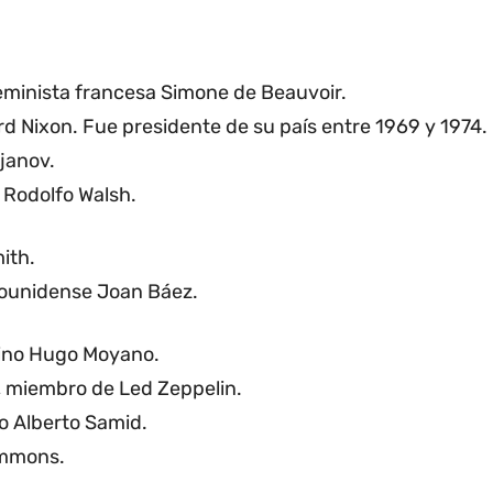
 feminista francesa Simone de Beauvoir.
rd Nixon. Fue presidente de su país entre 1969 y 1974.
ajanov.
o Rodolfo Walsh.
ith.
dounidense Joan Báez.
ntino Hugo Moyano.
, miembro de Led Zeppelin.
no Alberto Samid.
immons.