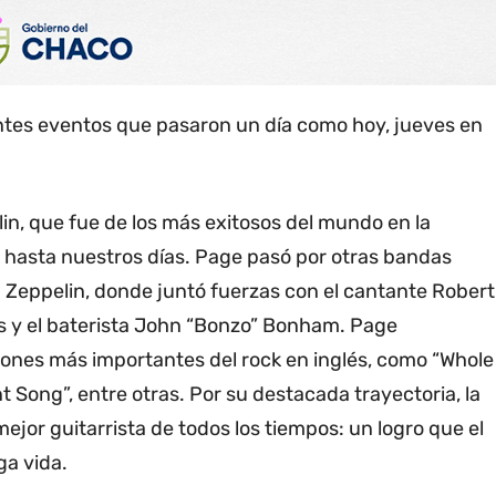
ntes eventos que pasaron un día como hoy, jueves en
lin, que fue de los más exitosos del mundo en la
e hasta nuestros días. Page pasó por otras bandas
Zeppelin, donde juntó fuerzas con el cantante Robert
es y el baterista John “Bonzo” Bonham. Page
ciones más importantes del rock en inglés, como “Whole
t Song”, entre otras. Por su destacada trayectoria, la
mejor guitarrista de todos los tiempos: un logro que el
ga vida.