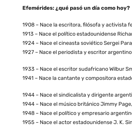
Efemérides: ¿qué pasó un día como hoy?
1908 – Nace la escritora, filósofa y activista
1913 – Nace el político estadounidense Richa
1924 – Nace el cineasta soviético Sergei Par
1927 – Nace el periodista y escritor argentin
1933 – Nace el escritor sudafricano Wilbur Sm
1941 – Nace la cantante y compositora esta
1944 – Nace el sindicalista y dirigente arge
1944 – Nace el músico británico Jimmy Page
1948 – Nace el político y empresario argenti
1955 – Nace el actor estadounidense J. K. S