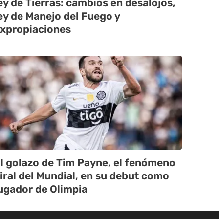
ey de Tierras: cambios en desalojos,
ey de Manejo del Fuego y
xpropiaciones
l golazo de Tim Payne, el fenómeno
iral del Mundial, en su debut como
ugador de Olimpia