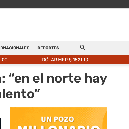
ERNACIONALES
DEPORTES
6.00
DÓLAR MEP $
1521.10
: “en el norte hay
lento”