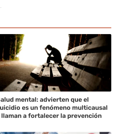
alud mental: advierten que el
uicidio es un fenómeno multicausal
 llaman a fortalecer la prevención