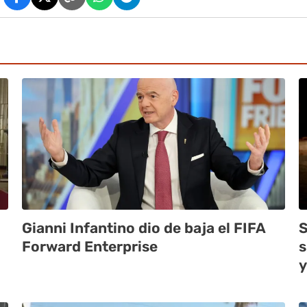
Gianni Infantino dio de baja el FIFA
S
Forward Enterprise
s
y