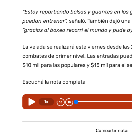
“Estoy repartiendo bolsas y guantes en los
puedan entrenar”,
señaló. También dejó una f
“gracias al boxeo recorrí el mundo y pude ay
La velada se realizará este viernes desde las
combates de primer nivel. Las entradas puede
$10 mil para las populares y $15 mil para el se
Escuchá la nota completa
1x
Compartir nota: