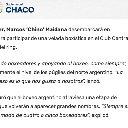
er, Marcos ‘Chino’ Maidana
desembarcará en
a participar de una velada boxística en el Club Centra
el ring.
ndo boxeadores y apoyando al boxeo, como siempre”,
ente el nivel de los púgiles del norte argentino.
“La
so es lo que nos gusta a nosotros”,
lanzó.
ó que el boxeo argentino atraviesa una etapa de
que volverán a aparecer grandes nombres.
“Siempre e
mada de cuatro o cinco boxeadores”,
explicó.