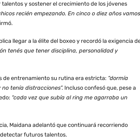
 talentos y sostener el crecimiento de los jóvenes
hicos recién empezando. En cinco o diez años vamo
firmó.
ica llegar a la élite del boxeo y recordó la exigencia d
n tenés que tener disciplina, personalidad y
e entrenamiento su rutina era estricta:
“dormía
no tenía distracciones”.
Incluso confesó que, pese a
iedo:
“cada vez que subía al ring me agarraba un
ia, Maidana adelantó que continuará recorriendo
 detectar futuros talentos.