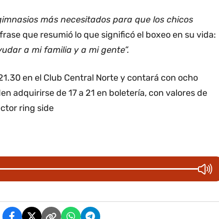
 gimnasios más necesitados para que los chicos
rase que resumió lo que significó el boxeo en su vida:
udar a mi familia y a mi gente”.
 21.30 en el Club Central Norte y contará con ocho
n adquirirse de 17 a 21 en boletería, con valores de
ctor ring side