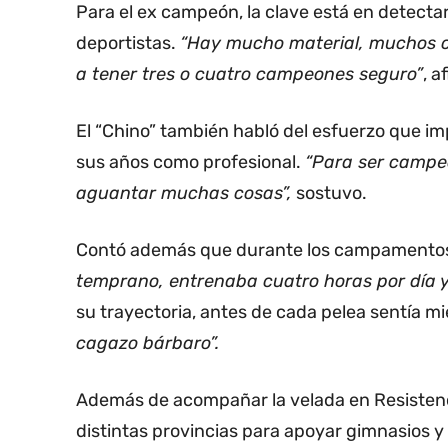
Para el ex campeón, la clave está en detectar
deportistas.
“Hay mucho material, muchos c
a tener tres o cuatro campeones seguro”
, a
El “Chino” también habló del esfuerzo que impl
sus años como profesional.
“Para ser campeó
aguantar muchas cosas”,
sostuvo.
Contó además que durante los campamentos d
temprano, entrenaba cuatro horas por día y 
su trayectoria, antes de cada pelea sentía m
cagazo bárbaro”.
Además de acompañar la velada en Resistenc
distintas provincias para apoyar gimnasios y